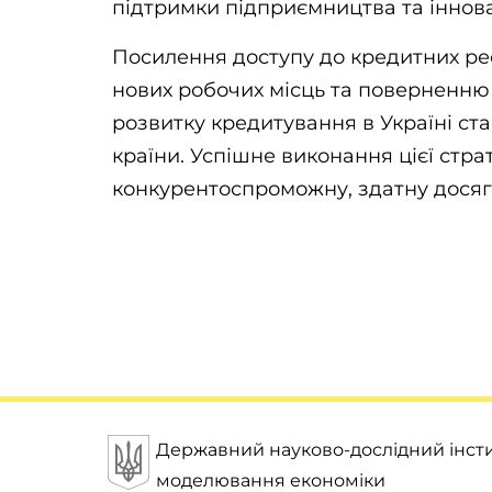
підтримки підприємництва та іннова
Посилення доступу до кредитних ре
нових робочих місць та поверненню 
розвитку кредитування в Україні ст
країни. Успішне виконання цієї стр
конкурентоспроможну, здатну досяга
Державний науково-дослідний інсти
моделювання економіки