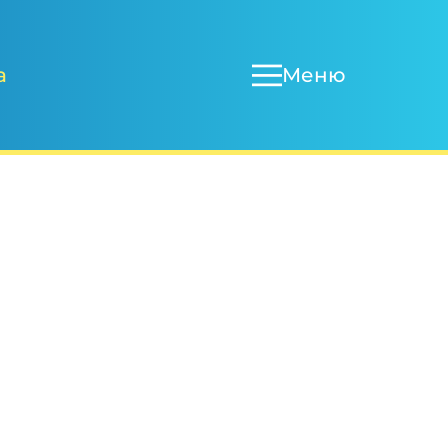
Меню
а