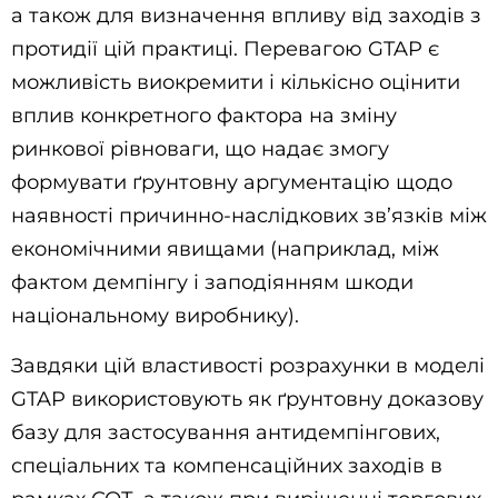
а також для визначення впливу від заходів з
протидії цій практиці. Перевагою GTAP є
можливість виокремити і кількісно оцінити
вплив конкретного фактора на зміну
ринкової рівноваги, що надає змогу
формувати ґрунтовну аргументацію щодо
наявності причинно-наслідкових зв’язків між
економічними явищами (наприклад, між
фактом демпінгу і заподіянням шкоди
національному виробнику).
Завдяки цій властивості розрахунки в моделі
GTAP використовують як ґрунтовну доказову
базу для застосування антидемпінгових,
спеціальних та компенсаційних заходів в