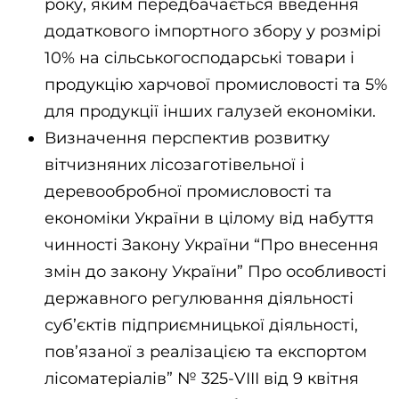
року, яким передбачається введення
додаткового імпортного збору у розмірі
10% на сільськогосподарські товари і
продукцію харчової промисловості та 5%
для продукції інших галузей економіки.
Визначення перспектив розвитку
вітчизняних лісозаготівельної і
деревообробної промисловості та
економіки України в цілому від набуття
чинності Закону України “Про внесення
змін до закону України” Про особливості
державного регулювання діяльності
суб’єктів підприємницької діяльності,
пов’язаної з реалізацією та експортом
лісоматеріалів” № 325-VIII від 9 квітня