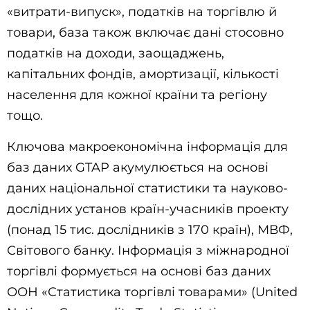
«витрати-випуск», податків на торгівлю й
товари, база також включає дані стосовно
податків на доходи, заощаджень,
капітальних фондів, амортизації, кількості
населення для кожної країни та регіону
тощо.
Ключова макроекономічна інформація для
баз даних GTAP акумулюється на основі
даних національної статистики та науково-
дослідних установ країн-учасників проекту
(понад 15 тис. дослідників з 170 країн), МВФ,
Світового банку. Інформація з міжнародної
торгівлі формується на основі баз даних
ООН «Статистика торгівлі товарами» (United