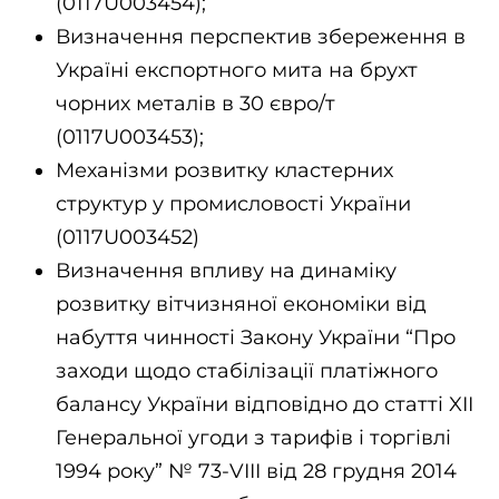
(0117U003454);
Визначення перспектив збереження в
Україні експортного мита на брухт
чорних металів в 30 євро/т
(0117U003453);
Механізми розвитку кластерних
структур у промисловості України
(0117U003452)
Визначення впливу на динаміку
розвитку вітчизняної економіки від
набуття чинності Закону України “Про
заходи щодо стабілізації платіжного
балансу України відповідно до статті XII
Генеральної угоди з тарифів і торгівлі
1994 року” № 73-VIII від 28 грудня 2014