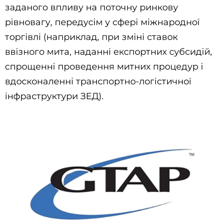
заданого впливу на поточну ринкову
рівновагу, передусім у сфері міжнародної
торгівлі (наприклад, при зміні ставок
ввізного мита, наданні експортних субсидій,
спрощенні проведення митних процедур і
вдосконаленні транспортно-логістичної
інфраструктури ЗЕД).