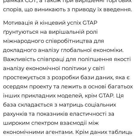
рамках СОТ, а також при вирішенні торгових
спорів, що виникають з приводу їх введення.
Мотивація й кінцевий успіх GTAP
ґрунтуються на вирішальній ролі
міжнародного співробітництва для
докладного аналізу глобальної економіки.
Важливість співпраці для поліпшення якості
аналізу економічної політики у світі
простежується з розробки бази даних, яка є
осердям проекту та лежить в основі багатьох
інших прикладних моделей, крім GTAP. Ця
база складається з матриць соціальних
рахунків та показників еластичності за
широким спектром взаємодії між
економічними агентами. Крім даних таблиць