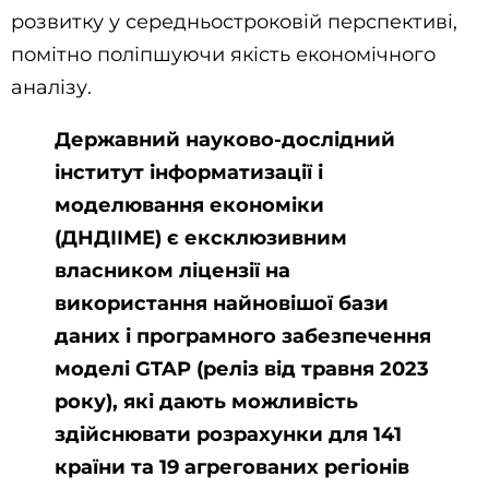
розвитку у середньостроковій перспективі,
помітно поліпшуючи якість економічного
аналізу.
Державний науково-дослідний
інститут інформатизації і
моделювання економіки
(ДНДІІМЕ) є ексклюзивним
власником ліцензії на
використання найновішої бази
даних і програмного забезпечення
моделі GTAP (реліз від травня 2023
року), які дають можливість
здійснювати розрахунки для 141
країни та 19 агрегованих регіонів