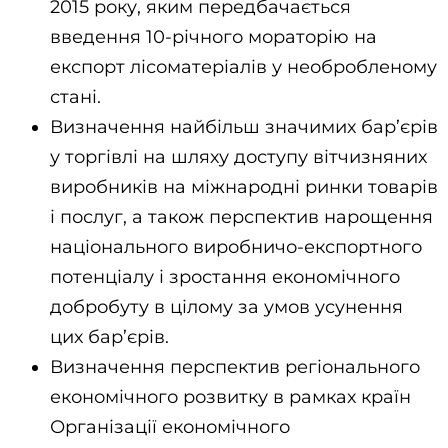
2015 року, яким передбачається
введення 10-річного мораторію на
експорт лісоматеріалів у необробленому
стані.
Визначення найбільш значимих бар’єрів
у торгівлі на шляху доступу вітчизняних
виробників на міжнародні ринки товарів
і послуг, а також перспектив нарощення
національного виробничо-експортного
потенціалу і зростання економічного
добробуту в цілому за умов усунення
цих бар’єрів.
Визначення перспектив регіонального
економічного розвитку в рамках країн
Організації економічного