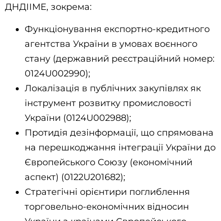
ДНДІІМЕ, зокрема:
Функціонування експортно-кредитного
агентства України в умовах воєнного
стану (державний реєстраційний номер:
0124U002990);
Локалізація в публічних закупівлях як
інструмент розвитку промисловості
України (0124U002988);
Протидія дезінформації, що спрямована
на перешкоджання інтеграції України до
Європейського Союзу (економічний
аспект) (0122U201682);
Стратегічні орієнтири поглиблення
торговельно-економічних відносин