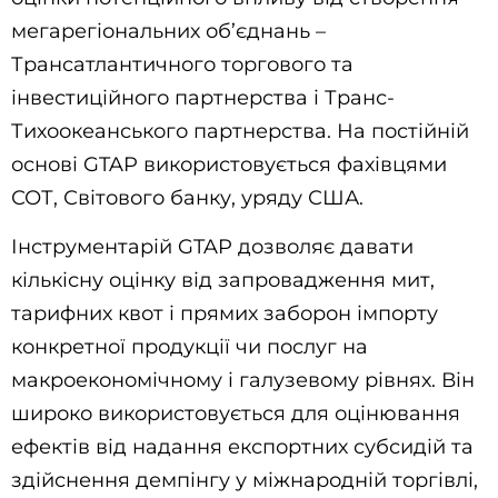
мегарегіональних об’єднань –
Трансатлантичного торгового та
інвестиційного партнерства і Транс-
Тихоокеанського партнерства. На постійній
основі GTAP використовується фахівцями
СОТ, Світового банку, уряду США.
Інструментарій GTAP дозволяє давати
кількісну оцінку від запровадження мит,
тарифних квот і прямих заборон імпорту
конкретної продукції чи послуг на
макроекономічному і галузевому рівнях. Він
широко використовується для оцінювання
ефектів від надання експортних субсидій та
здійснення демпінгу у міжнародній торгівлі,