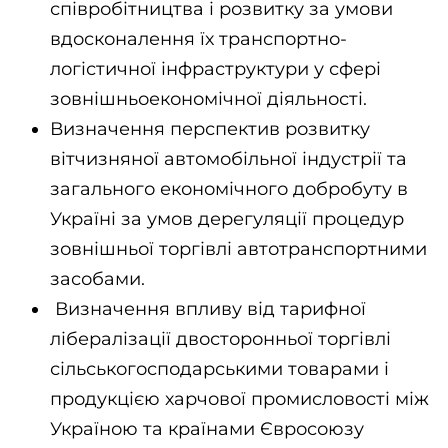
співробітництва і розвитку за умови
вдосконалення їх транспортно-
логістичної інфраструктури у сфері
зовнішньоекономічної діяльності.
Визначення перспектив розвитку
вітчизняної автомобільної індустрії та
загального економічного добробуту в
Україні за умов дерегуляції процедур
зовнішньої торгівлі автотранспортними
засобами.
Визначення впливу від тарифної
лібералізації двосторонньої торгівлі
сільськогосподарськими товарами і
продукцією харчової промисловості між
Україною та країнами Євросоюзу