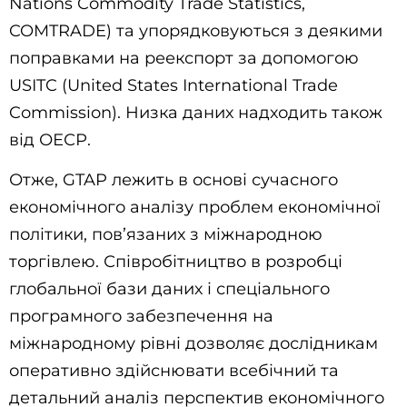
Nations Commodity Trade Statistics,
COMTRADE) та упорядковуються з деякими
поправками на реекспорт за допомогою
USITC (United States International Trade
Commission). Низка даних надходить також
від ОЕСР.
Отже, GTAP лежить в основі сучасного
економічного аналізу проблем економічної
політики, пов’язаних з міжнародною
торгівлею. Співробітництво в розробці
глобальної бази даних і спеціального
програмного забезпечення на
міжнародному рівні дозволяє дослідникам
оперативно здійснювати всебічний та
детальний аналіз перспектив економічного