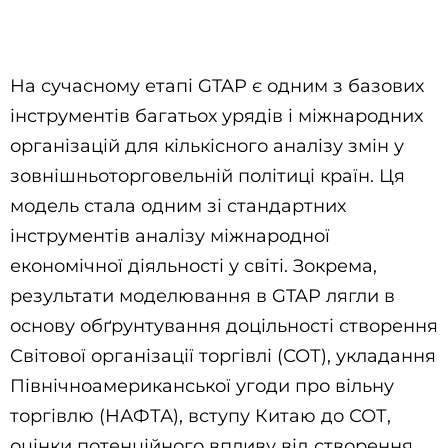
На сучасному етапі GTAP є одним з базових
інструментів багатьох урядів і міжнародних
організацій для кількісного аналізу змін у
зовнішньоторговельній політиці країн. Ця
модель стала одним зі стандартних
інструментів аналізу міжнародної
економічної діяльності у світі. Зокрема,
результати моделювання в GTAP лягли в
основу обґрунтування доцільності створення
Світової організації торгівлі (СОТ), укладання
Північноамериканської угоди про вільну
торгівлю (НАФТА), вступу Китаю до СОТ,
оцінки потенційного впливу від створення