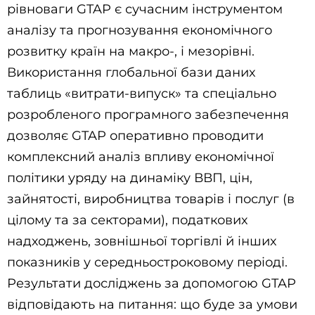
рівноваги GTAP є сучасним інструментом
аналізу та прогнозування економічного
розвитку країн на макро-, і мезорівні.
Використання глобальної бази даних
таблиць «витрати-випуск» та спеціально
розробленого програмного забезпечення
дозволяє GTAP оперативно проводити
комплексний аналіз впливу економічної
політики уряду на динаміку ВВП, цін,
зайнятості, виробництва товарів і послуг (в
цілому та за секторами), податкових
надходжень, зовнішньої торгівлі й інших
показників у середньостроковому періоді.
Результати досліджень за допомогою GTAP
відповідають на питання: що буде за умови