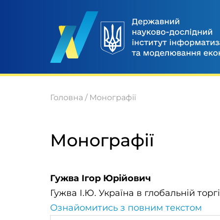
Головна
/
Монографії
Монографії
Гужва Ігор Юрійович
Гужва І.Ю. Україна в глобальній торгі
Ознайомитись з повним текстом