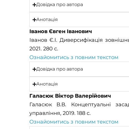
Довідка про автора
Анотація
Іванов Євген Іванович
Іванов Є.І. Диверсифікація зовнішн
2021. 280 с.
Ознайомитись з повним текстом
Довідка про автора
Анотація
Галасюк Віктор Валерійович
Галасюк В.В. Концептуальні заса
управління, 2019. 188 с.
Ознайомитись з повним текстом