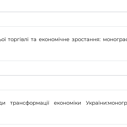
ьої торгівлі та економічне зростання: моногра
ди трансформації економіки України:моногр