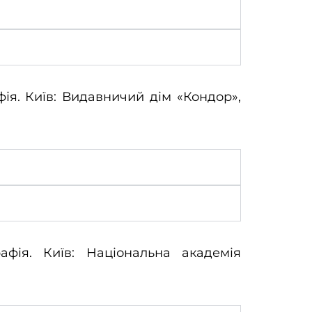
фія. Київ: Видавничий дім «Кондор»,
афія. Київ: Національна академія