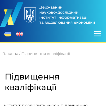
Головна
/
Підвищення кваліфікації
Підвищення
кваліфікації
Інститут проводить курси підвищення